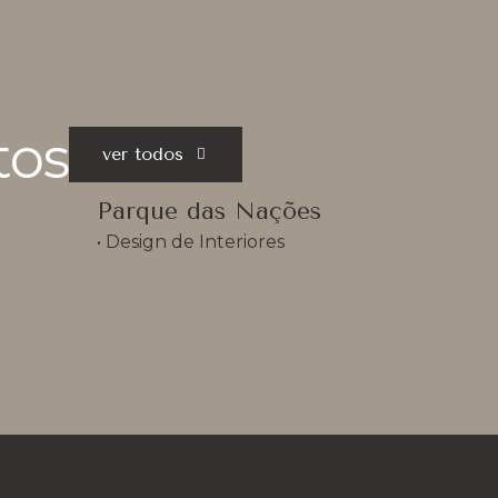
tos
ver todos
Parque das Nações
• 
Design de Interiores