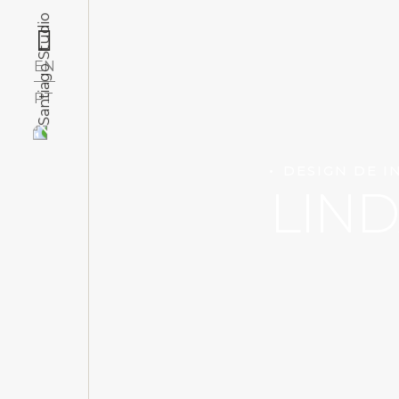
EN
PT
DESIGN DE I
LIND