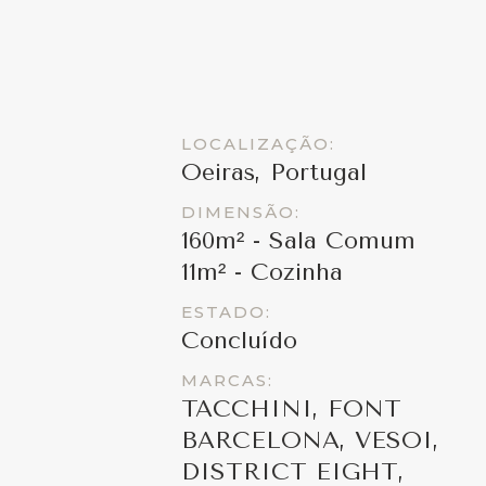
LOCALIZAÇÃO:
Oeiras, Portugal
DIMENSÃO:
160m² - Sala Comum
11m² - Cozinha
ESTADO:
Concluído
MARCAS:
TACCHINI, FONT
BARCELONA, VESOI,
DISTRICT EIGHT,