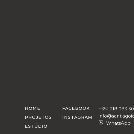
HOME
FACEBOOK
+351 218 083 3
info@santiagoi
PROJETOS
INSTAGRAM
WhatsApp
ESTÚDIO